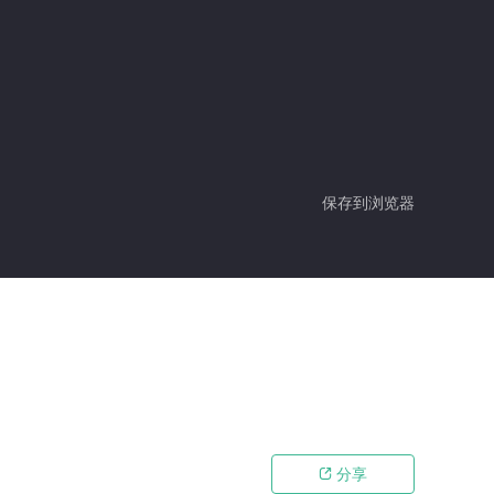
保存到浏览器
分享
