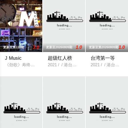
3.0
1.0
1.0
更新至第116期
更新至20260809期
更新至第20260809期
J Music
超级红人榜
台湾第一等
《劲歌》寿终正寝，据 TVB music group 宣传，TVB 新音乐节目名
2021 / / 港台综艺
2021 / / 港台综艺