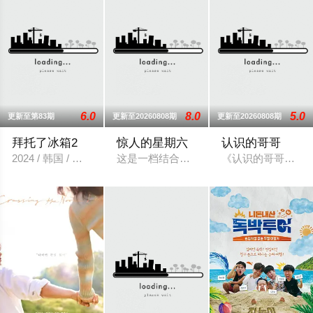
6.0
8.0
5.0
更新至第83期
更新至20260808期
更新至20260808期
拜托了冰箱2
惊人的星期六
认识的哥哥
2024 / 韩国 / 韩国综艺
这是一档结合音乐+美食+答题的新综艺。由
《认识的哥哥》节