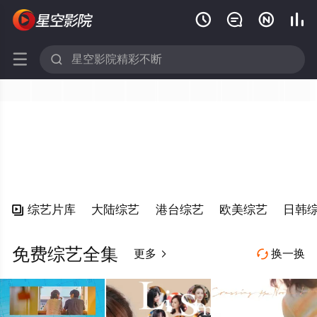






综艺片库
大陆综艺
港台综艺
欧美综艺
日韩

免费综艺全集
更多
换一换

