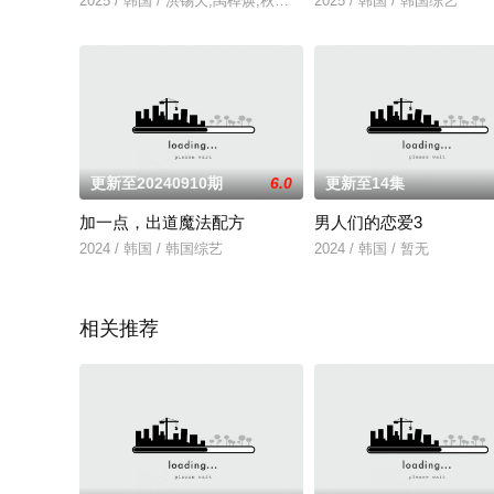
2025 / 韩国 / 洪锡天,禹棹焕,秋英宇,南润寿
2025 / 韩国 / 韩国综艺
更新至20240910期
6.0
更新至14集
加一点，出道魔法配方
男人们的恋爱3
2024 / 韩国 / 韩国综艺
2024 / 韩国 / 暂无
相关推荐