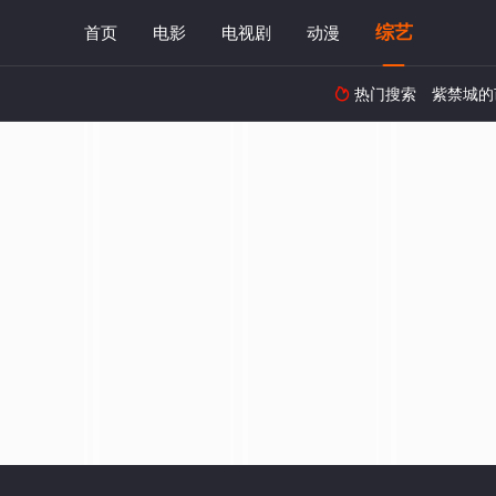
综艺
首页
电影
电视剧
动漫
热门搜索
紫禁城的
