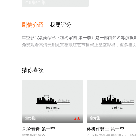
全8集/全集
剧情介绍
我要评分
星空影院欧美综艺《纽约家园 第一季》是一部由知名导演执
免费观看高清无删减完整版综艺节目就上星空影视，更多相
猜你喜欢
全5集
1.0
全4集
为爱着迷 第一季
终极作弊王 第一季