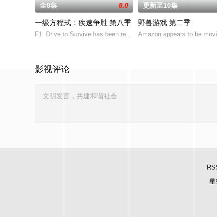
全8集
8.0
更新至10集
一级方程式：疾速争胜 第八季
野兽游戏 第二季
F1: Drive to Survive has been renewed for an eighth season, whi
Amazon appears to be movin
影视评论
RS
星