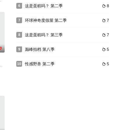
的规则就是，不要被抓住！
,詹姆斯·梅,杰里米·克拉克森
这是蛋糕吗？ 第二季
8
6

环球神奇度假屋 第二季
7
7

这是蛋糕吗？ 第三季
7
8

0
巅峰拍档 第八季
5
9

性感野兽 第二季
5
10

ouban/165095/ 由Tyra Ban