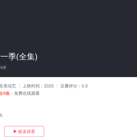
一季(全集)
iji
欧美综艺
上映时间：
2025
豆瓣评分：
5.0
全8集
- 免费在线观看
05
极速观看
