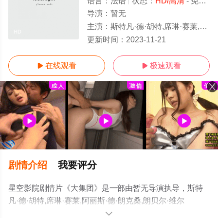
语言：
法语
状态：
HD/高清
- 免费在线观看
导演：
暂无
主演：
斯特凡·德·胡特,席琳·赛莱,阿丽斯·德·朗克桑,朗贝尔·维尔森,Camille·Japy
HD
更新时间：
2023-11-21
在线观看
极速观看


剧情介绍
我要评分
星空影院剧情片《大集团》是一部由暂无导演执导，斯特
凡·德·胡特,席琳·赛莱,阿丽斯·德·朗克桑,朗贝尔·维尔
森,Camille·Japy等演员精彩演绎的法国电影，手机免费观
