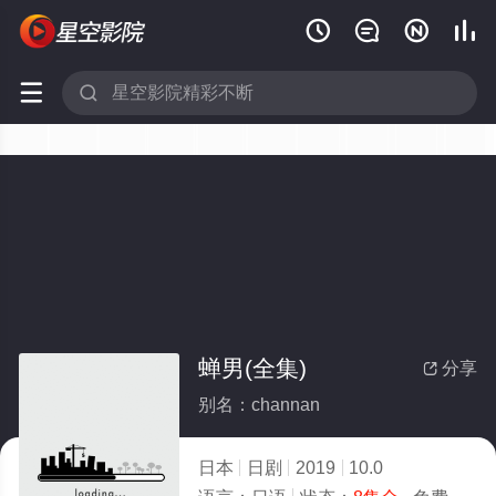






蝉男(全集)
分享

别名：channan
日本
日剧
2019
10.0